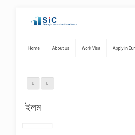
Home
About us
Work Visa
Apply in Eu
ইলম