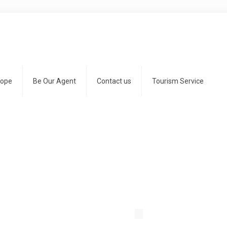
rope
Be Our Agent
Contact us
Tourism Service